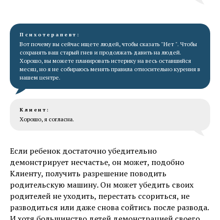
Психотерапевт:
Вот почему вы сейчас ищете людей, чтобы сказать "Нет ". Чтобы
сохранять ваш старый гнев и продолжать давить на людей.
Хорошо, вы можете планировать истерику на весь оставшийся
месяц, но я не собираюсь менять правила относительно курения в
нашем центре.
Клиент:
Хорошо, я согласна.
Если ребенок достаточно убедительно
демонстрирует несчастье, он может, подобно
Клиенту, получить разрешение поводить
родительскую машину. Он может убедить своих
родителей не уходить, перестать ссориться, не
разводиться или даже снова сойтись после развода.
И хотя большинство детей демонстрацией своего