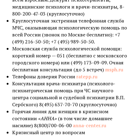
медицинские психологи и врачи-психиатры, 8-
800-200-47-03 (круглосуточно)
Круглосуточная экстренная телефонная служба
МЧС, оказывающая психологическую помощь по
всей России (звонок по Москве бесплатно): +7
(499) 216-50-50; +7 (495) 989-50-50.
Московская служба психологической помощи:
короткий номер — 051 (бесплатно с московского
городского номера) или (499) 173-09-09. Очная
бесплатная консультация (до 5 встреч)
msph.ru
Телефоны доверия России
ratepp.ru
Консультация врача-психиатра (психолого-
психиатрическая помощь при ЧС научного
центра социальной и судебной психиатрии В.П.
Сербского) 8(495) 637-70-70 (круглосуточно)
Горячая линия для женщин в кризисном
состоянии
«АННА»
(в том числе домашнее
насилие) 8(800)700-06-00
anna-center.ru
Кризисный центр по вопросам