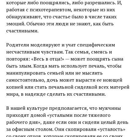
которые либо поощрялись, либо разрешались. И,
работая с психотерапевтом, некоторые из них
обнаруживают, что счастье было в числе таких
эмоций. Обычно эти люди не знают, как быть
счастливыми.
Родители моделируют и учат специфическим
несчастливым чувствам. Так семья, смеясь и
повторяя: «Весь в отца!» — может поощрять сына
быть злым. Когда мать использует печаль, чтобы
манипулировать семьей или не мыслить
самостоятельно, дочь может вырасти ее ноющей
копией или стать печальной сиделкой всех матерей
мира, в надежде сделать их счастливыми.
В нашей культуре предполагается, что мужчины
приходят домой «усталыми после тяжелого
рабочего дня», даже если они и сидели целый день
за офисным столом. Они скопировали «усталость»
со своих отцов, которые скопировали ее со своих