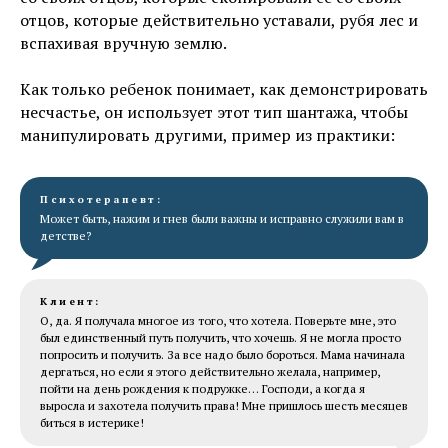
отцов, которые действительно уставали, рубя лес и
вспахивая вручную землю.
Как только ребенок понимает, как демонстрировать
несчастье, он использует этот тип шантажа, чтобы
манипулировать другими, пример из практики:
Психотерапевт:
Может быть, нажим и гнев были важны и исправно служили вам в
детстве?
Клиент:
О, да. Я получала многое из того, что хотела. Поверьте мне, это
был единственный путь получить, что хочешь. Я не могла просто
попросить и получить. За все надо было бороться. Мама начинала
дергаться, но если я этого действительно желала, например,
пойти на день рождения к подружке… Господи, а когда я
выросла и захотела получить права! Мне пришлось шесть месяцев
биться в истерике!