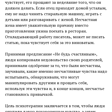
чувствует, его прощают за неделание того, что он
должен делать. Если отец приходит домой усталым,
ему не надо чинить стиральную машину, играть с
детьми или разговаривать с женой. Несчастная
жена имеет уважительную причину вместо
приготовления ужина поехать в ресторан.
Откладывающий работу писатель, может не писать
статью, пока чувствует себя за это виноватым.
Принимая предписание «Не будь счастливым»,
люди копировали недовольство своих родителей,
принимали одобрение за то, что были несчастны,
заучивали, какие именно несчастливые чувства надо
испытывать, обнаруживали, что могут
манипулировать другими и прощать себя,
используя эти чувства и, в конце концов, несчастье
становилось привычкой.
Цель психотерапии заключается в том, чтобы люди
ощутили давно похороненные чувства, а затем